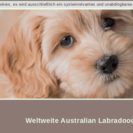
ookies, es wird ausschließlich ein systemrelvantes und unabdingbare
Weltweite Australian Labradoo