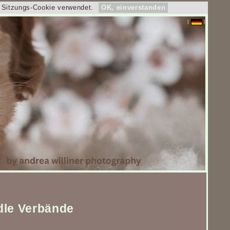
s Sitzungs-Cookie verwendet.
OK, einverstanden
|
|
dle Verbände