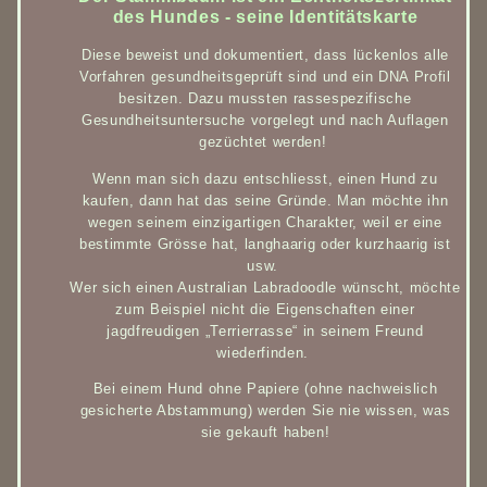
des Hundes - seine Identitätskarte
Diese beweist und dokumentiert, dass lückenlos alle
Vorfahren gesundheitsgeprüft sind und ein DNA Profil
besitzen. Dazu mussten rassespezifische
Gesundheitsuntersuche vorgelegt und nach Auflagen
gezüchtet werden!
Wenn man sich dazu entschliesst, einen Hund zu
kaufen, dann hat das seine Gründe. Man möchte ihn
wegen seinem einzigartigen Charakter, weil er eine
bestimmte Grösse hat, langhaarig oder kurzhaarig ist
usw.
Wer sich einen Australian Labradoodle wünscht, möchte
zum Beispiel nicht die Eigenschaften einer
jagdfreudigen „Terrierrasse“ in seinem Freund
wiederfinden.
Bei einem Hund ohne Papiere (ohne nachweislich
gesicherte Abstammung) werden Sie nie wissen, was
sie gekauft haben!