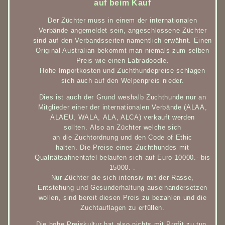
auf beim Kauf
Der Züchter muss in einem der internationalen
Verbände angemeldet sein, angeschlossene Züchter
sind auf den Verbandsseiten namentlich erwähnt. Einen
Original Australian bekommt man niemals zum selben
Preis wie einen Labradoodle.
Hohe Importkosten und Zuchthundepreise schlagen
sich auch auf den Welpenpreis nieder.
Dies ist auch der Grund weshalb Zuchthunde nur an
Mitglieder einer der internationalen Verbände (ALAA,
ALAEU, WALA, ALA, ALCA) verkauft werden
sollten. Also an Züchter welche sich
an die Zuchtordnung und den Code of Ethic
halten. Die Preise eines Zuchthundes mit
Qualitätsahnentafel belaufen sich auf Euro 10000.- bis
15000.-.
Nur Züchter die sich intensiv mit der Rasse,
Entstehung und Gesunderhaltung auseinandersetzen
wollen, sind bereit diesen Preis zu bezahlen und die
Zuchtauflagen zu erfüllen.
Die hohe Preiskultur hat also nichts mit Profit zu tun,