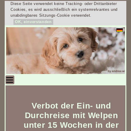
Diese Seite verwendet keine Tracking- oder Drittanbieter
Cookies, es wird ausschließlich ein systemrelvantes und
unabdingbares Sitzungs-Cookie verwendet.
OK, einverstanden
|
|
Verbot der Ein- und
Durchreise mit Welpen
unter 15 Wochen in der